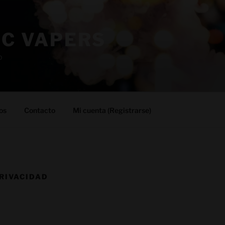
IC VAPERS
o
os
Contacto
Mi cuenta (Registrarse)
PRIVACIDAD