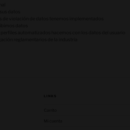
nal
sus datos
s de violación de datos tenemos implementados
cibimos datos
o perfiles automatizados hacemos con los datos del usuario
gación reglamentarios de la industria
LINKS
Carrito
Mi cuenta