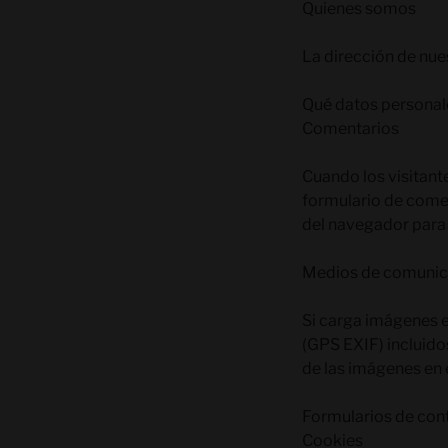
Quienes somos
La dirección de nuest
Qué datos personal
Comentarios
Cuando los visitant
formulario de coment
del navegador para 
Medios de comunic
Si carga imágenes e
(GPS EXIF) incluido
de las imágenes en e
Formularios de con
Cookies