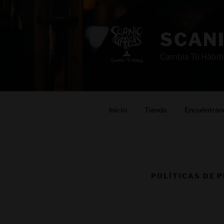
SCAN
Cambia Tú Hábit
Inicio
Tienda
Encuéntran
POLÍTICAS DE 