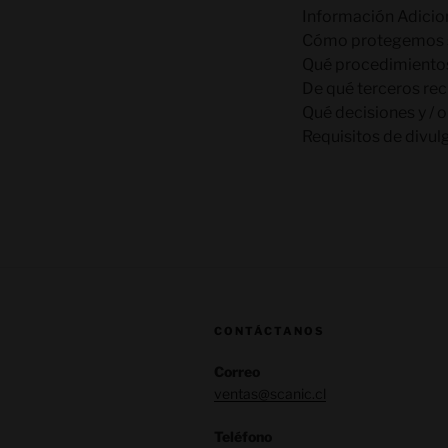
Información Adicio
Cómo protegemos 
Qué procedimiento
De qué terceros re
Qué decisiones y / 
Requisitos de divul
CONTÁCTANOS
Correo
ventas@scanic.cl
Teléfono