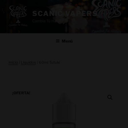
SCANIC VAPERS
Cambia Tú Hábito
Menú
Inicio
/
Líquidos
/ 60ml Tutuki
¡OFERTA!