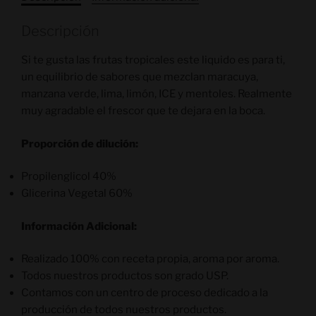
Descripción
Si te gusta las frutas tropicales este liquido es para ti,
un equilibrio de sabores que mezclan maracuya,
manzana verde, lima, limón, ICE y mentoles. Realmente
muy agradable el frescor que te dejara en la boca.
Proporción de dilución:
Propilenglicol 40%
Glicerina Vegetal 60%
Información Adicional:
Realizado 100% con receta propia, aroma por aroma.
Todos nuestros productos son grado USP.
Contamos con un centro de proceso dedicado a la
producción de todos nuestros productos.